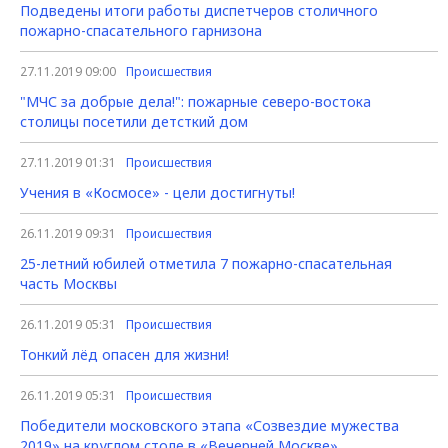
Подведены итоги работы диспетчеров столичного
пожарно-спасательного гарнизона
27.11.2019 09:00
Происшествия
"МЧС за добрые дела!": пожарные северо-востока
столицы посетили детсткий дом
27.11.2019 01:31
Происшествия
Учения в «Космосе» - цели достигнуты!
26.11.2019 09:31
Происшествия
25-летний юбилей отметила 7 пожарно-спасательная
часть Москвы
26.11.2019 05:31
Происшествия
Тонкий лёд опасен для жизни!
26.11.2019 05:31
Происшествия
Победители московского этапа «Созвездие мужества
2019» на круглом столе в «Вечерней Москве»