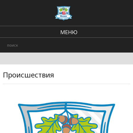
МЕНЮ
Региональные новости
Происшествия
В стране и мире
Происшествия
Городские события