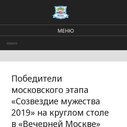
МЕНЮ
Региональные новости
Происшествия
В стране и мире
Победители
Городские события
московского этапа
«Созвездие мужества
2019» на круглом столе
в «Вечерней Москве»