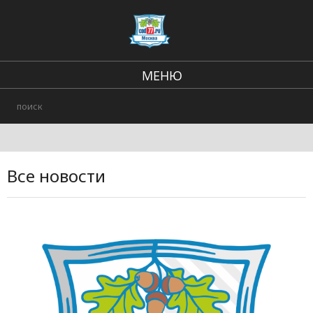
МЕНЮ
Региональные новости
Происшествия
В стране и мире
Все новости
Городские события