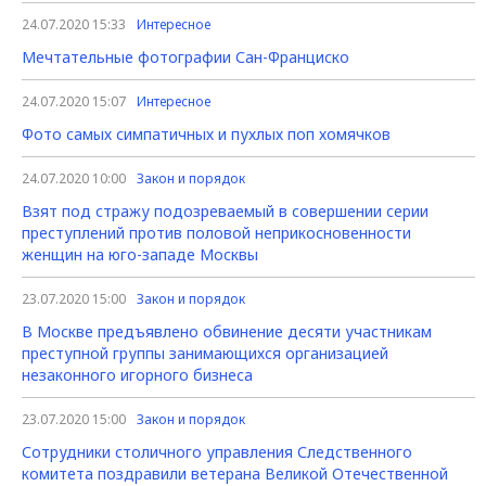
24.07.2020 15:33
Интересное
Мечтательные фотографии Сан-Франциско
24.07.2020 15:07
Интересное
Фото самых симпатичных и пухлых поп хомячков
24.07.2020 10:00
Закон и порядок
Взят под стражу подозреваемый в совершении серии
преступлений против половой неприкосновенности
женщин на юго-западе Москвы
23.07.2020 15:00
Закон и порядок
В Москве предъявлено обвинение десяти участникам
преступной группы занимающихся организацией
незаконного игорного бизнеса
23.07.2020 15:00
Закон и порядок
Сотрудники столичного управления Следственного
комитета поздравили ветерана Великой Отечественной