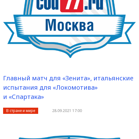
Главный матч для «Зенита», итальянские
испытания для «Локомотива»
и «Спартака»
В стране и мире
28.09.2021 17:00