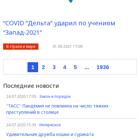
“COVID “Дельта” ударил по учениям
“Запад-2021”
В стране и мире
01.09.2021 17:00
1
2
3
4
5
...
1936
Последние новости
24.07.2020 17:03
Закон и порядок
"ТАСС" Пандемия не повлияла на число тяжких
преступлений в столице
24.07.2020 15:35
Интересное
Удивительная дружба кошки и суриката