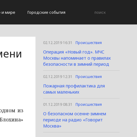
е и мире
Городские события
02.12.2019 16:31
Происшествия
мени
Операция «Новый год». МЧС
Москвы напоминает о правилах
безопасности в зимний период
02.12.2019 12:31
Происшествия
Пожарная профилактика для
самых маленьких
01.12.2019 08:31
Происшествия
одном из
О безопасном осенне-зимнем
 Блохина»
периоде на радио «Говорит
Москва»