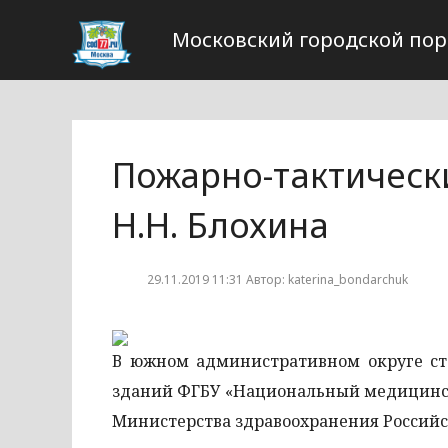
Московский городской пор
Пожарно-тактическ
Н.Н. Блохина
29.11.2019 11:31 Автор: katerina_bondarchuk
В южном административном округе ст
зданий ФГБУ «Национальный медицинск
Министерства здравоохранения Россий