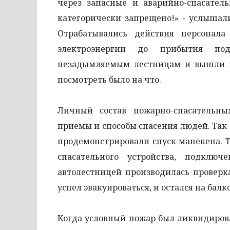
через запасные и аварийно-спасател
категорически запрещено!» - услышал
Отрабатывались действия персонала
электроэнергии до прибытия под
незадымляемым лестницам и вышли на
посмотреть было на что.
Личный состав пожарно-спасательн
приемы и способы спасения людей. Так
продемонстрировали спуск манекена. 
спасательного устройства, подклю
автолестницей производилась проверк
успел эвакуироваться, и остался на балк
Когда условный пожар был ликвидирова