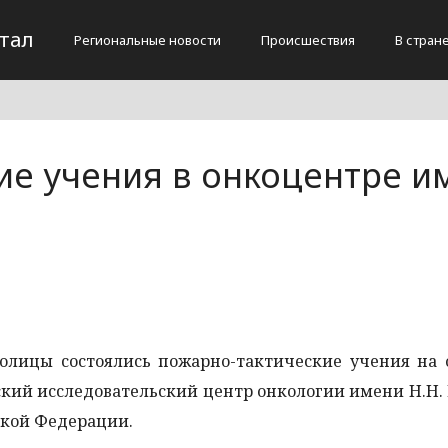
тал
Региональные новости
Происшествия
В стран
ие учения в онкоцентре и
олицы состоялись пожарно-тактические учения на 
ий исследовательский центр онкологии имени Н.Н.
ской Федерации.