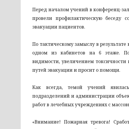
Перед началом учений в конференц-зале
провели профилактическую беседу 
эвакуации пациентов.
По тактическому замыслу в результате
одном из кабинетов на 6 этаже. П
видимости, увеличением токсичности 
путей эвакуации и просит о помощи.
Как всегда, темой учений явилась
подразделений и администрации объек
работ в лечебных учреждениях с масс
«Внимание! Пожарная тревога! Срабо