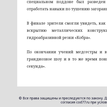
специальном поддоне был разведен
отработать навыки по тушению загора
В финале зрители смогли увидеть, ка
вскрытию металлических констру
гидроабразивной резки «Кобра».
По окончании учений медсестры и в
грандиозное шоу и в то же время пон
секунда».
© Все права защищены и преследуются по закону. 
согласия cod77.ru при усло