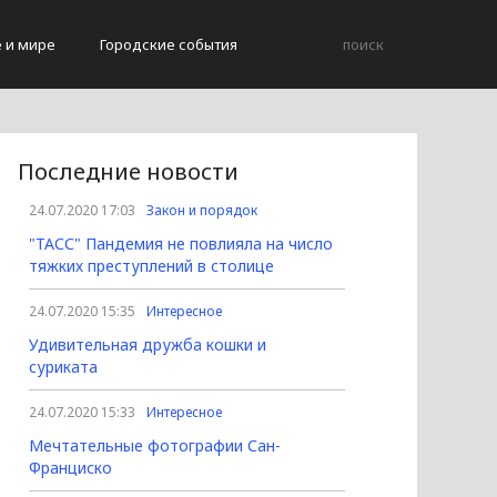
е и мире
Городские события
Последние новости
24.07.2020 17:03
Закон и порядок
"ТАСС" Пандемия не повлияла на число
тяжких преступлений в столице
24.07.2020 15:35
Интересное
Удивительная дружба кошки и
суриката
24.07.2020 15:33
Интересное
Мечтательные фотографии Сан-
Франциско