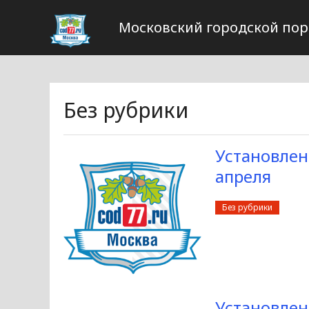
Московский городской пор
Без рубрики
Установлен
апреля
Без рубрики
Установлен