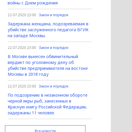
войны с Днем рождения
22.07.2020 23:00
Закон и порядок
Задержана женщина, подозреваемая в
убийстве заслуженного педагога ВГИК
на западе Москвы
22.07.2020 23:00
Закон и порядок
В Москве вынесен обвинительный
вердикт по уголовному делу об
убийстве предпринимателя на востоке
Москвы в 2018 году
22.07.2020 23:00
Закон и порядок
По подозрению в незаконном обороте
черной икры рыб, занесенных в
Красную книгу Российской Федерации,
задержаны 11 человек
Все новости