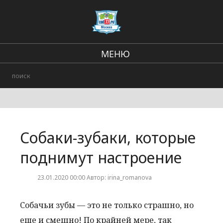
МЕНЮ
Региональные новости
Происшествия
В стране и мире
Собаки-зубаки, которые
Городские события
поднимут настроение
23.01.2020 00:00 Автор: irina_romanova
Собачьи зубы — это не только страшно, но
еще и смешно! По крайней мере, так